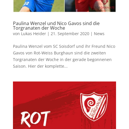
Paulina Wenzel und Nico Gavos sind die
Torgranaten der Woche
von
Lukas Heider
|
21. September 2020
|
News
Paulina Wenzel vom SC Soisdorf und ihr Freund Nico
Gavos von Rot-Weiss Burghaun sind die zweiten
Torgranaten der Woche in der gerade begonnenen
Saison. Hier der komplette...