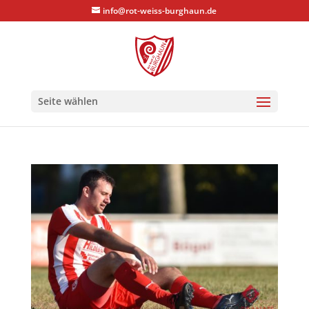
info@rot-weiss-burghaun.de
Seite wählen