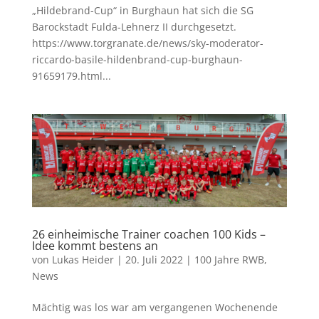
„Hildebrand-Cup“ in Burghaun hat sich die SG
Barockstadt Fulda-Lehnerz II durchgesetzt.
https://www.torgranate.de/news/sky-moderator-
riccardo-basile-hildenbrand-cup-burghaun-
91659179.html...
26 einheimische Trainer coachen 100 Kids –
Idee kommt bestens an
von
Lukas Heider
|
20. Juli 2022
|
100 Jahre RWB
,
News
Mächtig was los war am vergangenen Wochenende