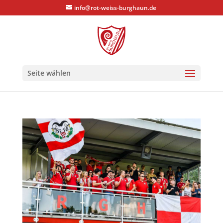
info@rot-weiss-burghaun.de
Seite wählen