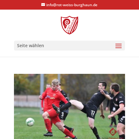
info@rot-weiss-burghaun.de
Seite wählen