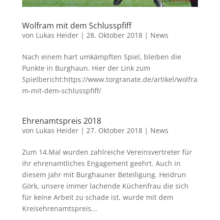
Wolfram mit dem Schlusspfiff
von
Lukas Heider
|
28. Oktober 2018
|
News
Nach einem hart umkämpften Spiel, bleiben die
Punkte in Burghaun. Hier der Link zum
Spielbericht:https://www.torgranate.de/artikel/wolfra
m-mit-dem-schlusspfiff/
Ehrenamtspreis 2018
von
Lukas Heider
|
27. Oktober 2018
|
News
Zum 14.Mal wurden zahlreiche Vereinsvertreter für
ihr ehrenamtliches Engagement geehrt. Auch in
diesem Jahr mit Burghauner Beteiligung. Heidrun
Görk, unsere immer lachende Küchenfrau die sich
für keine Arbeit zu schade ist, wurde mit dem
Kreisehrenamtspreis...