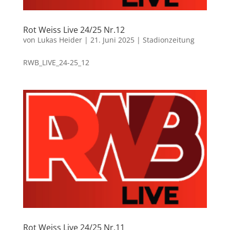
Rot Weiss Live 24/25 Nr.12
von
Lukas Heider
|
21. Juni 2025
|
Stadionzeitung
RWB_LIVE_24-25_12
Rot Weiss Live 24/25 Nr.11