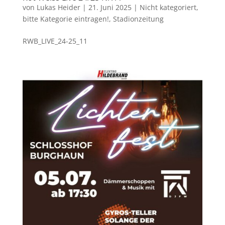
von
Lukas Heider
|
21. Juni 2025
|
Nicht kategoriert,
bitte Kategorie eintragen!
,
Stadionzeitung
RWB_LIVE_24-25_11