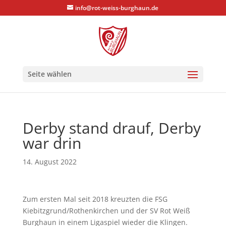
info@rot-weiss-burghaun.de
Seite wählen
Derby stand drauf, Derby
war drin
14. August 2022
Zum ersten Mal seit 2018 kreuzten die FSG
Kiebitzgrund/Rothenkirchen und der SV Rot Weiß
Burghaun in einem Ligaspiel wieder die Klingen.