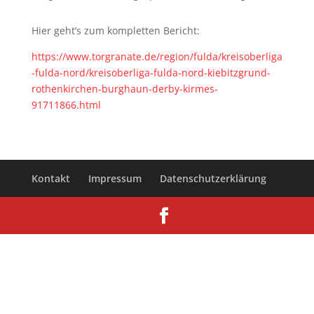
Hier geht’s zum kompletten Bericht:
https://www.torgranate.de/region/fulda/kreisoberliga
-fulda-nord/kreisoberliga-fulda-nord-kiebitzgrund-
rothenkirchen-burghaun-derby-kirmes-
91711866.html
Kontakt
Impressum
Datenschutzerklärung