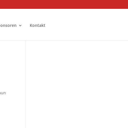
ponsoren
Kontakt
aun