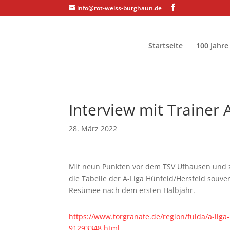
info@rot-weiss-burghaun.de
Startseite
100 Jahre
Interview mit Trainer 
28. März 2022
Mit neun Punkten vor dem TSV Ufhausen und 
die Tabelle der A-Liga Hünfeld/Hersfeld souver
Resümee nach dem ersten Halbjahr.
https://www.torgranate.de/region/fulda/a-liga
91293348.html