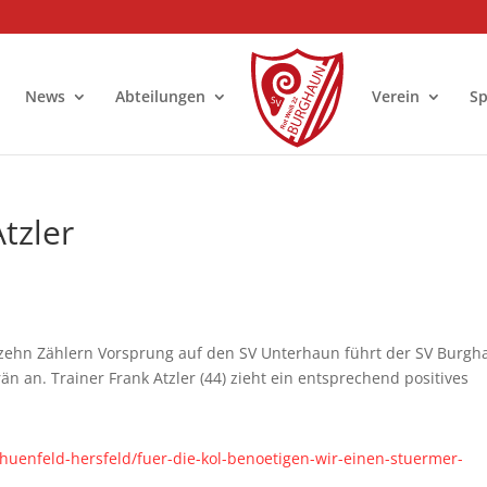
News
Abteilungen
Verein
S
Atzler
zehn Zählern Vorsprung auf den SV Unterhaun führt der SV Burgh
än an. Trainer Frank Atzler (44) zieht ein entsprechend positives
-huenfeld-hersfeld/fuer-die-kol-benoetigen-wir-einen-stuermer-