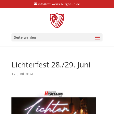
info@rot-weiss-burghaun.de
Seite wählen
Lichterfest 28./29. Juni
17. Juni 2024