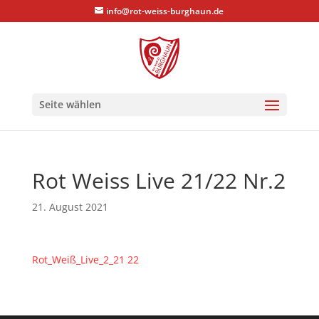
info@rot-weiss-burghaun.de
Seite wählen
Rot Weiss Live 21/22 Nr.2
21. August 2021
Rot_Weiß_Live_2_21 22