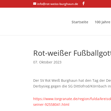
info@rot-weiss-burghaun.de
Startseite
100 Jahre
Rot-weißer Fußballgo
07. Oktober 2023
Der SV Rot Weiß Burghaun hat den Tag der Deu
Derbysieg gegen die SG Dittlofrod/Körnbach in
https://www.torgranate.de/region/fulda/kreiso
seiner-92558041.html