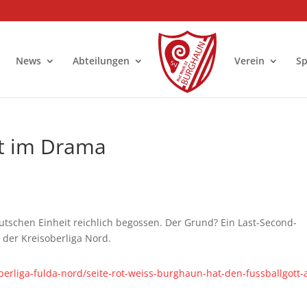
News
Abteilungen
Verein
S
tt im Drama
tschen Einheit reichlich begossen. Der Grund? Ein Last-Second-
 der Kreisoberliga Nord.
berliga-fulda-nord/seite-rot-weiss-burghaun-hat-den-fussballgott-