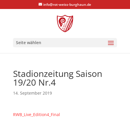
info@rot-weiss-burghaun.de
Seite wählen
Stadionzeitung Saison
19/20 Nr.4
14. September 2019
RWB_Live_Edition4_Final